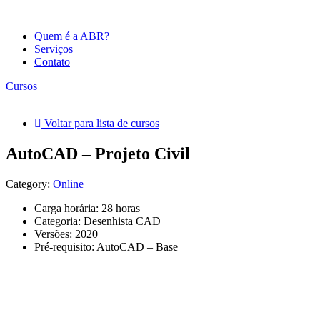
Quem é a ABR?
Serviços
Contato
Cursos
Voltar para lista de cursos
AutoCAD – Projeto Civil
Category:
Online
Carga horária: 28 horas
Categoria: Desenhista CAD
Versões: 2020
Pré-requisito: AutoCAD – Base