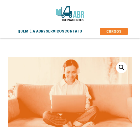
QUEM É A ABR?
SERVIÇOS
CONTATO
CURSOS