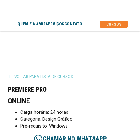
QUEM É A ABR?
SERVIÇOS
CONTATO
CURSOS
VOLTAR PARA LISTA DE CURSOS
PREMIERE PRO
ONLINE
Carga horária: 24 horas
Categoria: Design Gráfico
Pré-requisito: Windows
CHAMAR NO WHATSAPP